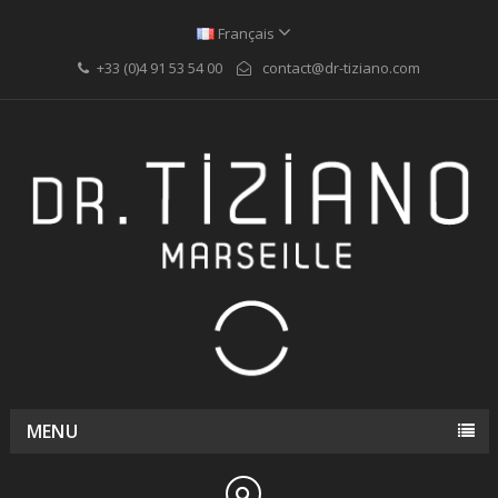
Français
+33 (0)4 91 53 54 00
contact@dr-tiziano.com
MENU