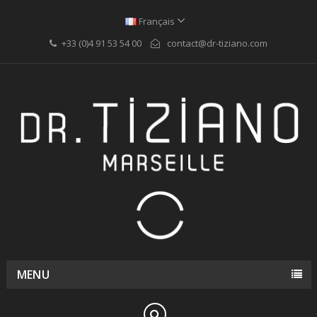
Français
+33 (0)4 91 53 54 00
contact@dr-tiziano.com
MENU