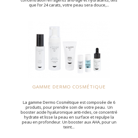
concentration en agents anti-âge et hydratants, tels
que l’or 24 carats, votre peau sera douce,...
GAMME DERMO COSMÉTIQUE
La gamme Dermo Cosmétique est composée de 6
produits, pour prendre soin de votre peau. Un
booster acide hyaluronique anti-rides, ce concentré
hydrate et lisse la peau en surface et repulpe la
peau en profondeur. Un booster aux AHA, pour un
teint...