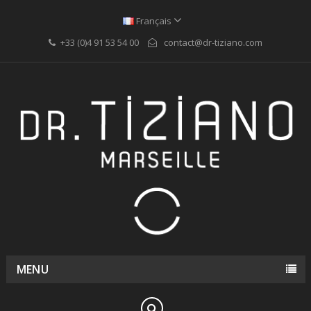
Français
+33 (0)4 91 53 54 00
contact@dr-tiziano.com
MENU